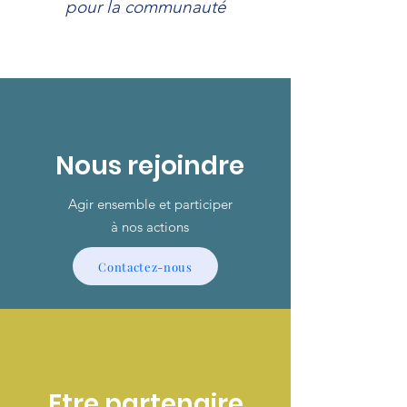
pour la communauté
Nous
rejoindre
Agir ensemble et participer
à nos actions
Contactez-nous
Etre partenaire