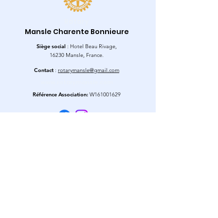
Rotary
Mansle Charente Bonnieure
Siège social
: Hotel Beau Rivage,
16230 Mansle, France.
Contact
:
rotarymansle@gmail.com
www.rotarymansle.com
Référence Association:
W161001629