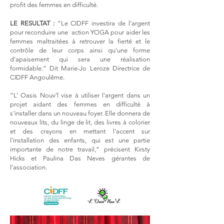
profit des femmes en difficulté.
LE RESULTAT :
“Le CIDFF investira de l'argent
pour reconduire une action YOGA pour aider les
femmes maltraitées à retrouver la fierté et le
contrôle de leur corps ainsi qu'une forme
d'apaisement qui sera une réalisation
formidable.” Dit Marie-Jo Leroze Directrice de
CIDFF Angoulême.
“L’ Oasis Nouv’l vise à utiliser l'argent dans un
projet aidant des femmes en difficulté à
s'installer dans un nouveau foyer. Elle donnera de
nouveaux lits, du linge de lit, des livres à colorier
et des crayons en mettant l'accent sur
l'installation des enfants, qui est une partie
importante de notre travail,” précisent Kirsty
Hicks et Paulina Das Neves gérantes de
l’association.