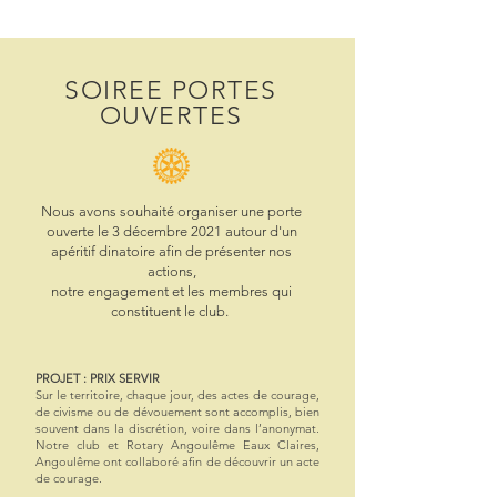
SOIREE PORTES
OUVERTES
No
us avons souhaité organiser une porte
ouverte
le 3 décembre 2021
autour d'un
apéritif dinatoire afin
de présenter nos
actions,
notre engagement et les membres qui
constituent le c
lub.
PROJET : PRIX SERVIR
Sur le territoire, chaque jour, des actes de courage,
de civisme ou de dévouement sont accomplis, bien
souvent dans la discrétion, voire dans l’anonymat.
Notre club et Rotary Angoulême Eaux Claires,
Angoulême ont collaboré afin de découvrir un acte
de courage.